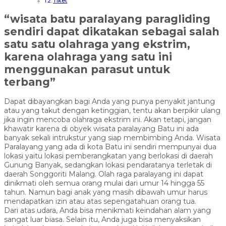
Tiket
“wisata batu paralayang paragliding
sendiri dapat dikatakan sebagai salah
satu satu olahraga yang ekstrim,
karena olahraga yang satu ini
menggunakan parasut untuk
terbang”
Dapat dibayangkan bagi Anda yang punya penyakit jantung
atau yang takut dengan ketinggian, tentu akan berpikir ulang
jika ingin mencoba olahraga ekstrim ini. Akan tetapi, jangan
khawatir karena di obyek wisata paralayang Batu ini ada
banyak sekali intrukstur yang siap membimbing Anda. Wisata
Paralayang yang ada di kota Batu ini sendiri mempunyai dua
lokasi yaitu lokasi pemberangkatan yang berlokasi di daerah
Gunung Banyak, sedangkan lokasi pendaratanya terletak di
daerah Songgoriti Malang. Olah raga paralayang ini dapat
dinikmati oleh semua orang mulai dari umur 14 hingga 55
tahun. Namun bagi anak yang masih dibawah umur harus
mendapatkan izin atau atas sepengatahuan orang tua.
Dari atas udara, Anda bisa menikmati keindahan alam yang
sangat luar biasa. Selain itu, Anda juga bisa menyaksikan