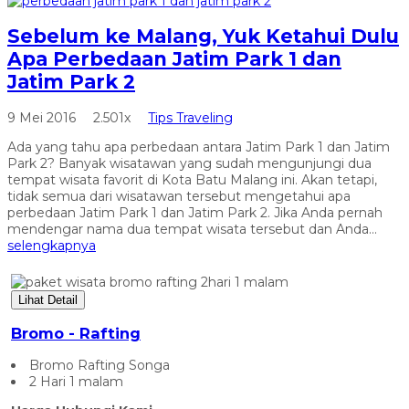
Sebelum ke Malang, Yuk Ketahui Dulu
Apa Perbedaan Jatim Park 1 dan
Jatim Park 2
9 Mei 2016
2.501x
Tips Traveling
Ada yang tahu apa perbedaan antara Jatim Park 1 dan Jatim
Park 2? Banyak wisatawan yang sudah mengunjungi dua
tempat wisata favorit di Kota Batu Malang ini. Akan tetapi,
tidak semua dari wisatawan tersebut mengetahui apa
perbedaan Jatim Park 1 dan Jatim Park 2. Jika Anda pernah
mendengar nama dua tempat wisata tersebut dan Anda...
selengkapnya
Lihat Detail
Bromo - Rafting
Bromo Rafting Songa
2 Hari 1 malam