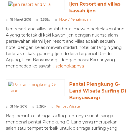
Ijen Resort and villas
kawah ijen
18 Maret 2016
3.838x
Hotel / Penginapan
Ijen resort and villas adalah hotel mewah berkelas bintang
4 yang terletak di kaki kawah ijen dengan nuansa alam
persawahan alami Ijen resort and villas adalah sebuah
hotel dengan kelas mewah stadart hotel bintang 4 yang
terletak di kaki gunung Ijen di desa terpencil Randu
Agung, Licin Banyuwangi. dengan posisi Kamar yang
menghadap ke sawah...
selengkapnya
Pantai Plengkung G-
Land Wisata Surfing Di
Banyuwangi
31 Mei 2016
2.393x
Tempat Wisata
Bagi pecinta olahraga surfing tentunya sudah sangat
mengenal pantai Plengkung G-Land yang merupakan
salah satu tempat terbaik untuk olahraga surfing yang