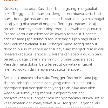
Ketika upacara adat Kasada ini berlangsung, masyarakat dari
suku Tengger ini berkumpul dengan membawa serta hasil
bumi, berbagai macam ternak peliharaan dan ayam sebagai
sesaji yang disimpan di ongkek. Berbagai macam sesaji
tersebut nantinya akan diiring menuju kawah dari gunung
Bromo kemudian dilempar ke kawah tersebut. Upacara
adat Kasada juga sering disebut sebagai ujian bagi dukun
baru dari masyarakat suku Tengger. yang sering disebut
dengan pulun mulenen agar supaya sah menjadi dukun dari
masyarakat suku Tengger. Dikarenakan apabila dukun baru
tersebut gagal dalam memimpin proses upacara adat
Kasada, maka dukun baru tersebut dinyatakan gagal
menjadi dukun dari masyarakat suku Tengger.
Selain itu upacara adat suku Tengger Bromo Kasada juga
dikenal sebagai upacara adat yang dimaksudkan untuk
memperingati pengorbanan yang telah dilakukan oleh
Raden Kusuma yang menurut kepercayaan dari
masyarakat suku Tengger rela mengorbankan dirinya untuk
keselamatan dari masyarakat suku Tengger. Legenda lain