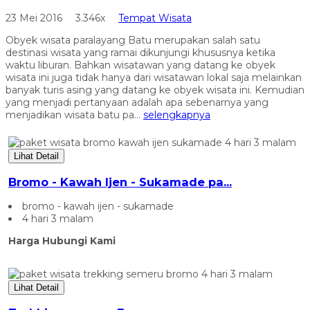
23 Mei 2016
3.346x
Tempat Wisata
Obyek wisata paralayang Batu merupakan salah satu
destinasi wisata yang ramai dikunjungi khususnya ketika
waktu liburan. Bahkan wisatawan yang datang ke obyek
wisata ini juga tidak hanya dari wisatawan lokal saja melainkan
banyak turis asing yang datang ke obyek wisata ini. Kemudian
yang menjadi pertanyaan adalah apa sebenarnya yang
menjadikan wisata batu pa...
selengkapnya
Lihat Detail
Bromo - Kawah Ijen - Sukamade pa...
bromo - kawah ijen - sukamade
4 hari 3 malam
Harga Hubungi Kami
Lihat Detail