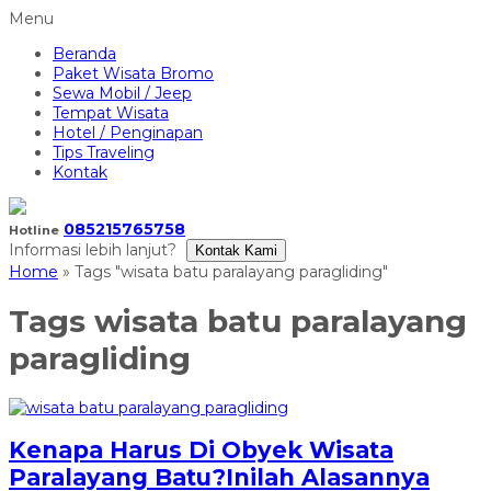
Menu
Beranda
Paket Wisata Bromo
Sewa Mobil / Jeep
Tempat Wisata
Hotel / Penginapan
Tips Traveling
Kontak
085215765758
Hotline
Informasi lebih lanjut?
Kontak Kami
Home
»
Tags "wisata batu paralayang paragliding"
Tags
wisata batu paralayang
paragliding
Kenapa Harus Di Obyek Wisata
Paralayang Batu?Inilah Alasannya