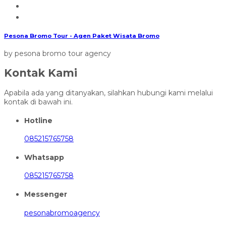
Pesona Bromo Tour - Agen Paket Wisata Bromo
by pesona bromo tour agency
Kontak Kami
Apabila ada yang ditanyakan, silahkan hubungi kami melalui
kontak di bawah ini.
Hotline
085215765758
Whatsapp
085215765758
Messenger
pesonabromoagency