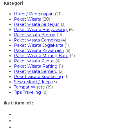
Kategori
Hotel / Penginapan
(21)
Paket Wisata
(20)
Paket wisata Air terjun
(3)
Paket Wisata Banyuwangi
(6)
Paket wisata Bromo
(14)
Paket wisata Camping
(4)
Paket Wisata Jogjakarta
(1)
Paket Wisata Kawah ijen
(6)
Paket Wisata Malang Batu
(4)
Paket wisata Pantai
(4)
Paket Wisata Rafting
(1)
Paket wisata Semeru
(2)
Peket wisata Snorkeling
(1)
Sewa Mobil / Jeep
(3)
Tempat Wisata
(19)
Tips Traveling
(8)
Ikuti Kami di :