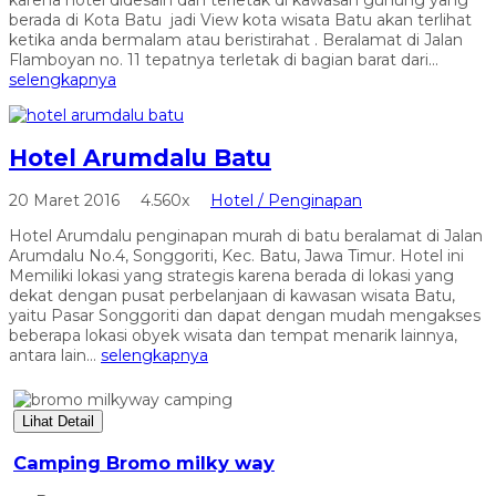
berada di Kota Batu jadi View kota wisata Batu akan terlihat
ketika anda bermalam atau beristirahat . Beralamat di Jalan
Flamboyan no. 11 tepatnya terletak di bagian barat dari...
selengkapnya
Hotel Arumdalu Batu
20 Maret 2016
4.560x
Hotel / Penginapan
Hotel Arumdalu penginapan murah di batu beralamat di Jalan
Arumdalu No.4, Songgoriti, Kec. Batu, Jawa Timur. Hotel ini
Memiliki lokasi yang strategis karena berada di lokasi yang
dekat dengan pusat perbelanjaan di kawasan wisata Batu,
yaitu Pasar Songgoriti dan dapat dengan mudah mengakses
beberapa lokasi obyek wisata dan tempat menarik lainnya,
antara lain...
selengkapnya
Lihat Detail
Camping Bromo milky way