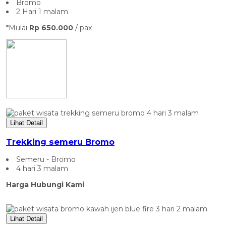
Bromo
2 Hari 1 malam
*Mulai
Rp 650.000
/ pax
Lihat Detail
Trekking semeru Bromo
Semeru - Bromo
4 hari 3 malam
Harga Hubungi Kami
Lihat Detail