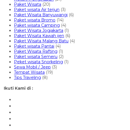
Paket Wisata
(20)
Paket wisata Air terjun
(3)
Paket Wisata Banyuwangi
(6)
Paket wisata Bromo
(14)
Paket wisata Camping
(4)
Paket Wisata Jogjakarta
(1)
Paket Wisata Kawah ijen
(6)
Paket Wisata Malang Batu
(4)
Paket wisata Pantai
(4)
Paket Wisata Rafting
(1)
Paket wisata Semeru
(2)
Peket wisata Snorkeling
(1)
Sewa Mobil / Jeep
(3)
Tempat Wisata
(19)
Tips Traveling
(8)
Ikuti Kami di :