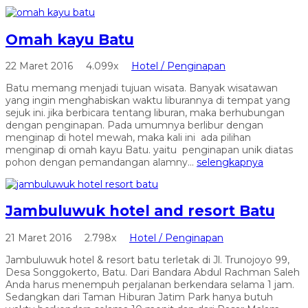
Omah kayu Batu
22 Maret 2016
4.099x
Hotel / Penginapan
Batu memang menjadi tujuan wisata. Banyak wisatawan
yang ingin menghabiskan waktu liburannya di tempat yang
sejuk ini. jika berbicara tentang liburan, maka berhubungan
dengan penginapan. Pada umumnya berlibur dengan
menginap di hotel mewah, maka kali ini ada pilihan
menginap di omah kayu Batu. yaitu penginapan unik diatas
pohon dengan pemandangan alamny...
selengkapnya
Jambuluwuk hotel and resort Batu
21 Maret 2016
2.798x
Hotel / Penginapan
Jambuluwuk hotel & resort batu terletak di Jl. Trunojoyo 99,
Desa Songgokerto, Batu. Dari Bandara Abdul Rachman Saleh
Anda harus menempuh perjalanan berkendara selama 1 jam.
Sedangkan dari Taman Hiburan Jatim Park hanya butuh