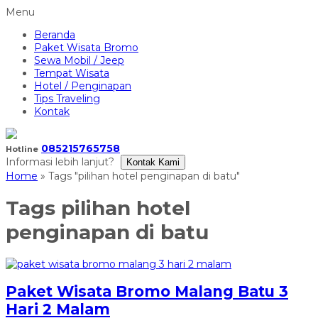
Menu
Beranda
Paket Wisata Bromo
Sewa Mobil / Jeep
Tempat Wisata
Hotel / Penginapan
Tips Traveling
Kontak
085215765758
Hotline
Informasi lebih lanjut?
Kontak Kami
Home
»
Tags "pilihan hotel penginapan di batu"
Tags
pilihan hotel
penginapan di batu
Paket Wisata Bromo Malang Batu 3
Hari 2 Malam