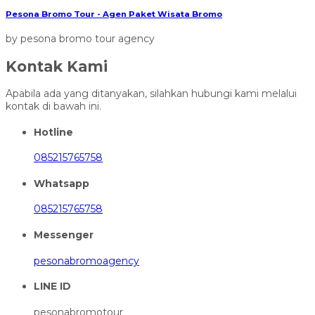
Pesona Bromo Tour - Agen Paket Wisata Bromo
by pesona bromo tour agency
Kontak Kami
Apabila ada yang ditanyakan, silahkan hubungi kami melalui
kontak di bawah ini.
Hotline
085215765758
Whatsapp
085215765758
Messenger
pesonabromoagency
LINE ID
pesonabromotour