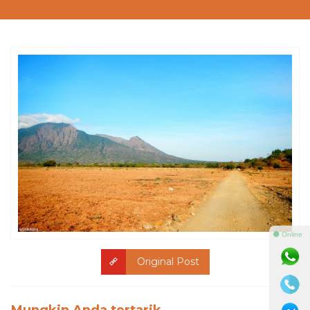
⚫ Online
Original Post
Mungkin Anda tertarik...