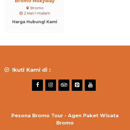
Bromo Milkyway
Bromo
2 Hari 1 malam
Harga Hubungi Kami
Ikuti Kami di :
Pesona Bromo Tour - Agen Paket Wisata
Bromo