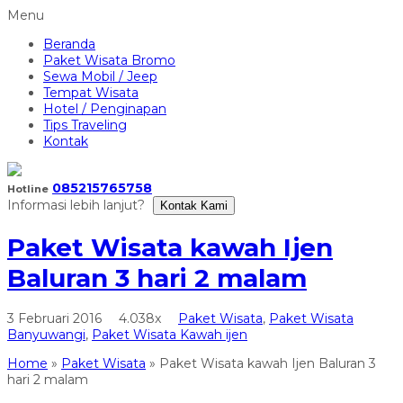
Menu
Beranda
Paket Wisata Bromo
Sewa Mobil / Jeep
Tempat Wisata
Hotel / Penginapan
Tips Traveling
Kontak
085215765758
Hotline
Informasi lebih lanjut?
Kontak Kami
Paket Wisata kawah Ijen
Baluran 3 hari 2 malam
3 Februari 2016
4.038x
Paket Wisata
,
Paket Wisata
Banyuwangi
,
Paket Wisata Kawah ijen
Home
»
Paket Wisata
»
Paket Wisata kawah Ijen Baluran 3
hari 2 malam