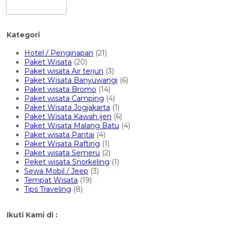
Kategori
Hotel / Penginapan
(21)
Paket Wisata
(20)
Paket wisata Air terjun
(3)
Paket Wisata Banyuwangi
(6)
Paket wisata Bromo
(14)
Paket wisata Camping
(4)
Paket Wisata Jogjakarta
(1)
Paket Wisata Kawah ijen
(6)
Paket Wisata Malang Batu
(4)
Paket wisata Pantai
(4)
Paket Wisata Rafting
(1)
Paket wisata Semeru
(2)
Peket wisata Snorkeling
(1)
Sewa Mobil / Jeep
(3)
Tempat Wisata
(19)
Tips Traveling
(8)
Ikuti Kami di :