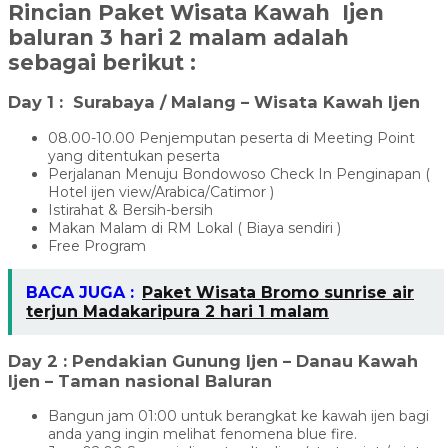
Rincian Paket Wisata Kawah Ijen
baluran 3 hari 2 malam adalah
sebagai berikut :
Day 1 : Surabaya / Malang –
Wisata Kawah Ijen
08.00-10.00 Penjemputan peserta di Meeting Point
yang ditentukan peserta
Perjalanan Menuju Bondowoso Check In Penginapan (
Hotel ijen view/Arabica/Catimor )
Istirahat & Bersih-bersih
Makan Malam di RM Lokal ( Biaya sendiri )
Free Program
BACA JUGA :
Paket Wisata Bromo sunrise air
terjun Madakaripura 2 hari 1 malam
Day 2 : Pendakian Gunung Ijen – Danau Kawah
Ijen – Taman nasional Baluran
Bangun jam 01:00 untuk berangkat ke kawah ijen bagi
anda yang ingin melihat fenomena blue fire.