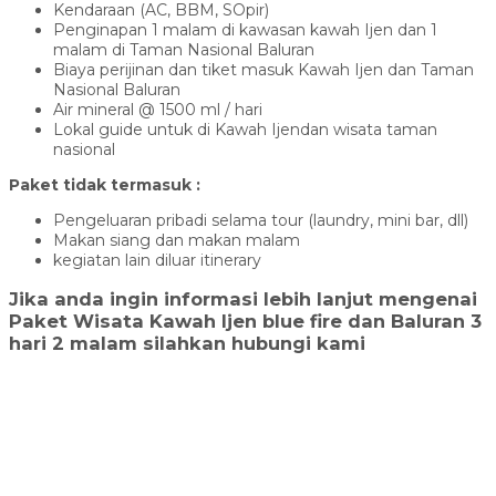
Kendaraan (AC, BBM, SOpir)
Penginapan 1 malam di kawasan kawah Ijen dan 1
malam di Taman Nasional Baluran
Biaya perijinan dan tiket masuk Kawah Ijen dan Taman
Nasional Baluran
Air mineral @ 1500 ml / hari
Lokal guide untuk di Kawah Ijendan wisata taman
nasional
Paket tidak termasuk :
Pengeluaran pribadi selama tour (laundry, mini bar, dll)
Makan siang dan makan malam
kegiatan lain diluar itinerary
Jika anda ingin informasi lebih lanjut mengenai
Paket Wisata Kawah Ijen blue fire dan Baluran 3
hari 2 malam silahkan hubungi kami