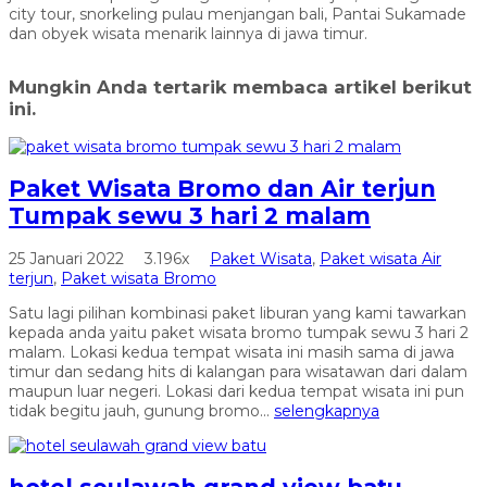
city tour, snorkeling pulau menjangan bali, Pantai Sukamade
dan obyek wisata menarik lainnya di jawa timur.
Mungkin Anda tertarik membaca artikel berikut
ini.
Paket Wisata Bromo dan Air terjun
Tumpak sewu 3 hari 2 malam
25 Januari 2022
3.196x
Paket Wisata
,
Paket wisata Air
terjun
,
Paket wisata Bromo
Satu lagi pilihan kombinasi paket liburan yang kami tawarkan
kepada anda yaitu paket wisata bromo tumpak sewu 3 hari 2
malam. Lokasi kedua tempat wisata ini masih sama di jawa
timur dan sedang hits di kalangan para wisatawan dari dalam
maupun luar negeri. Lokasi dari kedua tempat wisata ini pun
tidak begitu jauh, gunung bromo...
selengkapnya