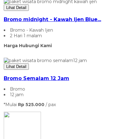
Lihat Detail
Bromo midnight - Kawah Ijen Blue...
Bromo - Kawah Ijen
2 Hari 1 malam
Harga Hubungi Kami
Lihat Detail
Bromo Semalam 12 Jam
Bromo
12 jam
*Mulai
Rp 525.000
/ pax