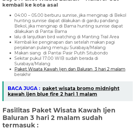
kembali ke kota asal
04:00 – 05.00 berburu sunrise, jika menginap di Bekol
hunting sunrise dapat dilakukan di gardu pandang
Bekol, jika menginap di Bama hunting sunrise dapat
dilakukan di Pantai Bama
lalu di lanjutkan bird watching di Manting Trail Area
Kembali ke penginapan dan setelah makan pagi
perjalanan pulang menuju Surabaya/Malang
Makan siang di Pantai Pasir Putih Situbondo
Sekitar pukul 17.00 WIB sudah berada di
Surabaya/Malang
Paket Wisata Kawah Ijen dan Baluran 3 hari 2 malam
berakhir
BACA JUGA :
paket wisata bromo midnight
kawah ijen blue fire 2 hari 1 malam
Fasilitas Paket Wisata Kawah Ijen
Baluran 3 hari 2 malam sudah
termasuk :