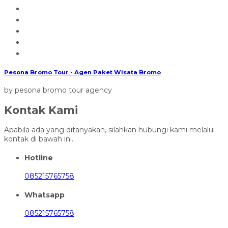
Pesona Bromo Tour - Agen Paket Wisata Bromo
by pesona bromo tour agency
Kontak Kami
Apabila ada yang ditanyakan, silahkan hubungi kami melalui
kontak di bawah ini.
Hotline
085215765758
Whatsapp
085215765758