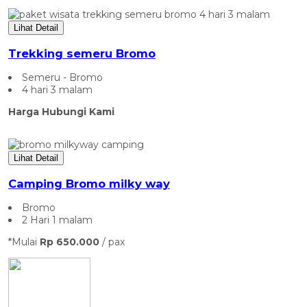
Lihat Detail
Trekking semeru Bromo
Semeru - Bromo
4 hari 3 malam
Harga Hubungi Kami
Lihat Detail
Camping Bromo milky way
Bromo
2 Hari 1 malam
*Mulai
Rp 650.000
/ pax