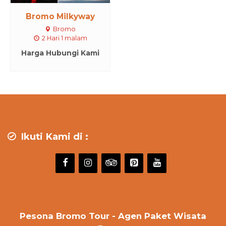
Bromo Milkyway
Bromo
2 Hari 1 malam
Harga Hubungi Kami
Ikuti Kami di :
Pesona Bromo Tour - Agen Paket Wisata