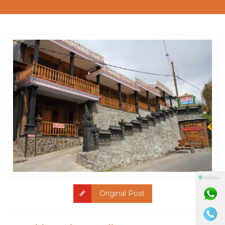
⚫ Online
Original Post