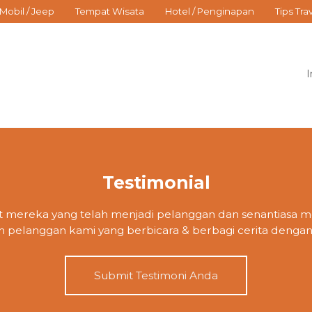
Mobil / Jeep
Tempat Wisata
Hotel / Penginapan
Tips Tra
I
Testimonial
mereka yang telah menjadi pelanggan dan senantiasa me
ah pelanggan kami yang berbicara & berbagi cerita dengan
Submit Testimoni Anda