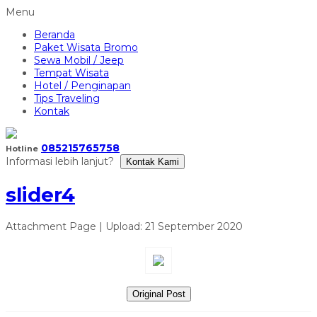
Menu
Beranda
Paket Wisata Bromo
Sewa Mobil / Jeep
Tempat Wisata
Hotel / Penginapan
Tips Traveling
Kontak
085215765758
Hotline
Informasi lebih lanjut?
Kontak Kami
slider4
Attachment Page | Upload: 21 September 2020
Original Post