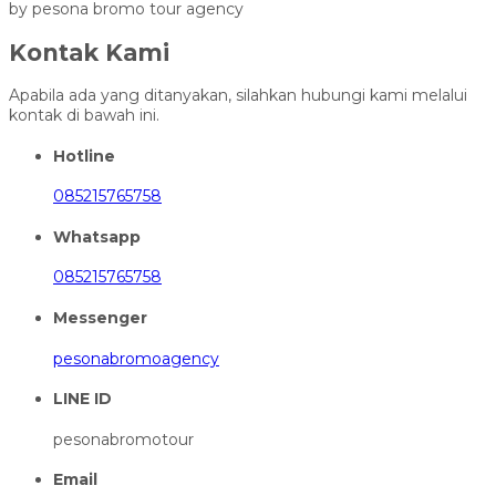
by pesona bromo tour agency
Kontak Kami
Apabila ada yang ditanyakan, silahkan hubungi kami melalui
kontak di bawah ini.
Hotline
085215765758
Whatsapp
085215765758
Messenger
pesonabromoagency
LINE ID
pesonabromotour
Email