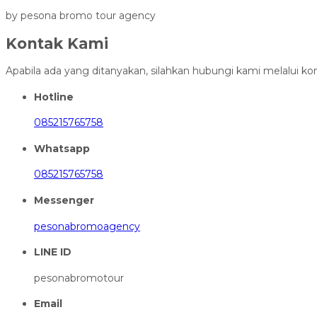
by pesona bromo tour agency
Kontak Kami
Apabila ada yang ditanyakan, silahkan hubungi kami melalui kon
Hotline
085215765758
Whatsapp
085215765758
Messenger
pesonabromoagency
LINE ID
pesonabromotour
Email