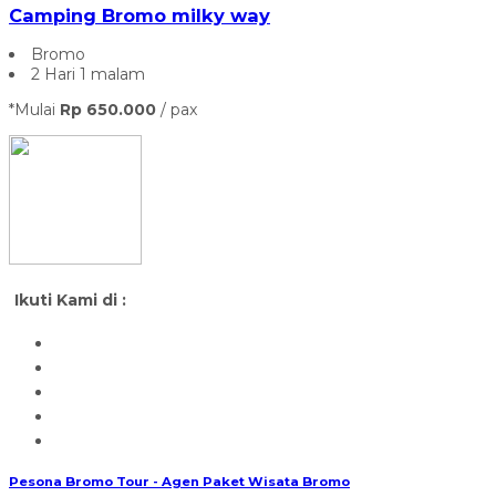
Camping Bromo milky way
Bromo
2 Hari 1 malam
*Mulai
Rp 650.000
/ pax
Ikuti Kami di :
Pesona Bromo Tour - Agen Paket Wisata Bromo