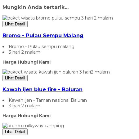
Mungkin Anda tertarik...
Lihat Detail
Bromo - Pulau Sempu Malang
Bromo - Pulau sempu malang
3 hari 2 malam
Harga Hubungi Kami
Lihat Detail
Kawah ijen blue fire - Baluran
Kawah ijen - Taman nasional Baluran
3 hari 2 malam
Harga Hubungi Kami
Lihat Detail