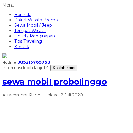
Menu
Beranda
Paket Wisata Bromo
Sewa Mobil / Jeep
Tempat Wisata
Hotel / Penginapan
Tips Traveling
Kontak
085215765758
Hotline
Informasi lebih lanjut?
Kontak Kami
sewa mobil probolinggo
Attachment Page | Upload: 2 Juli 2020