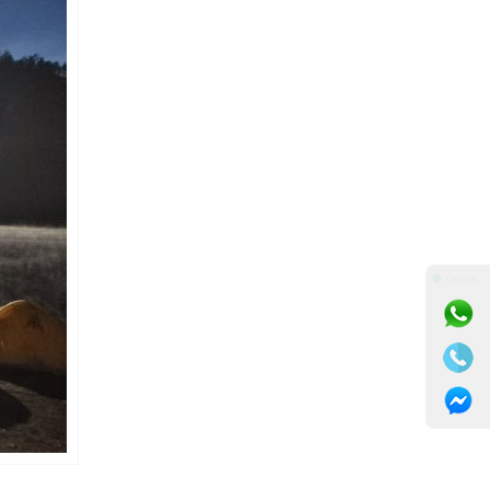
⚫ Online