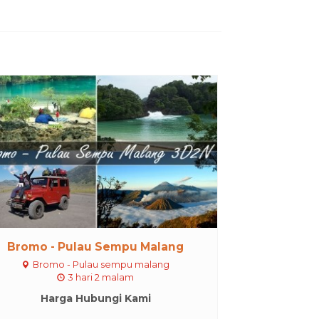
Bromo - Pulau Sempu Malang
Bromo - Pulau sempu malang
3 hari 2 malam
Harga Hubungi Kami