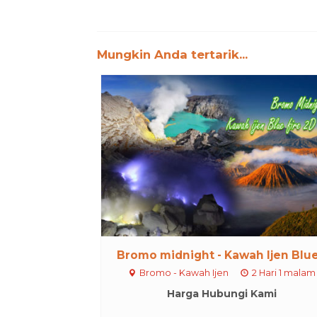
Mungkin Anda tertarik...
Bromo midnight - Kawah Ijen Blue.
Bromo - Kawah Ijen
2 Hari 1 malam
Harga Hubungi Kami