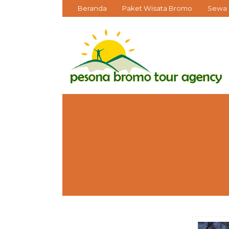
Beranda
Paket Wisata Bromo
Sewa 