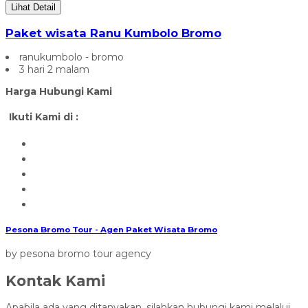
Lihat Detail
Paket wisata Ranu Kumbolo Bromo
ranukumbolo - bromo
3 hari 2 malam
Harga Hubungi Kami
Ikuti Kami di :
Pesona Bromo Tour - Agen Paket Wisata Bromo
by pesona bromo tour agency
Kontak Kami
Apabila ada yang ditanyakan, silahkan hubungi kami melalui