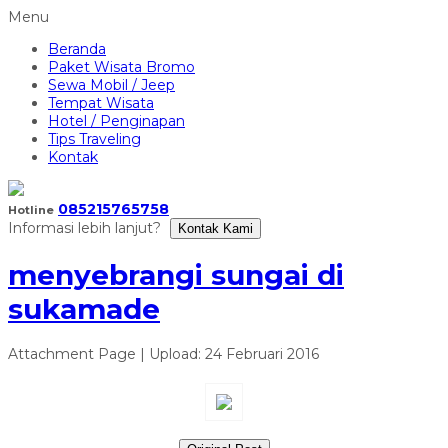
Menu
Beranda
Paket Wisata Bromo
Sewa Mobil / Jeep
Tempat Wisata
Hotel / Penginapan
Tips Traveling
Kontak
085215765758
Hotline
Informasi lebih lanjut?
Kontak Kami
menyebrangi sungai di
sukamade
Attachment Page | Upload: 24 Februari 2016