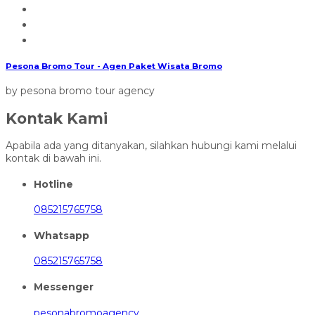
Pesona Bromo Tour - Agen Paket Wisata Bromo
by pesona bromo tour agency
Kontak Kami
Apabila ada yang ditanyakan, silahkan hubungi kami melalui
kontak di bawah ini.
Hotline
085215765758
Whatsapp
085215765758
Messenger
pesonabromoagency