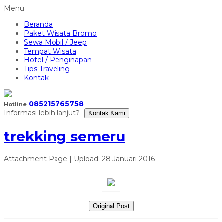
Menu
Beranda
Paket Wisata Bromo
Sewa Mobil / Jeep
Tempat Wisata
Hotel / Penginapan
Tips Traveling
Kontak
085215765758
Hotline
Informasi lebih lanjut?
Kontak Kami
trekking semeru
Attachment Page | Upload: 28 Januari 2016
Original Post