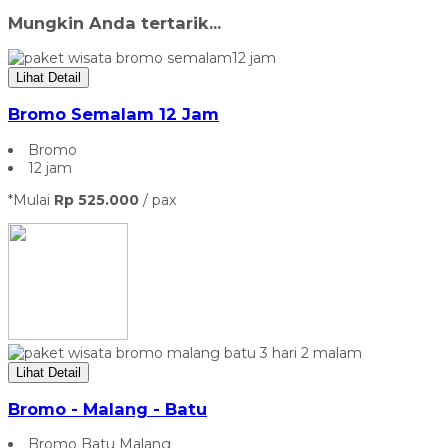
Mungkin Anda tertarik...
Lihat Detail
Bromo Semalam 12 Jam
Bromo
12 jam
*Mulai
Rp 525.000
/ pax
Lihat Detail
Bromo - Malang - Batu
Bromo Batu Malang