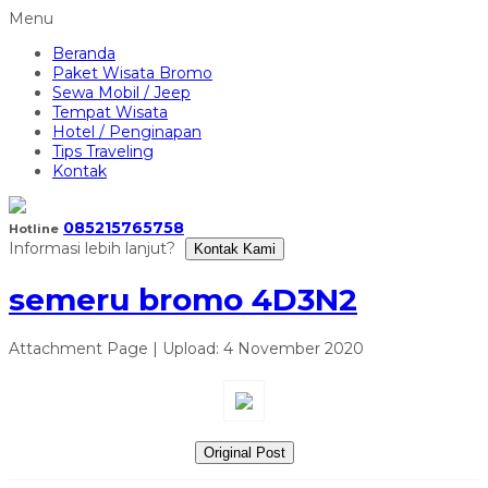
Menu
Beranda
Paket Wisata Bromo
Sewa Mobil / Jeep
Tempat Wisata
Hotel / Penginapan
Tips Traveling
Kontak
085215765758
Hotline
Informasi lebih lanjut?
Kontak Kami
semeru bromo 4D3N2
Attachment Page | Upload: 4 November 2020
Original Post