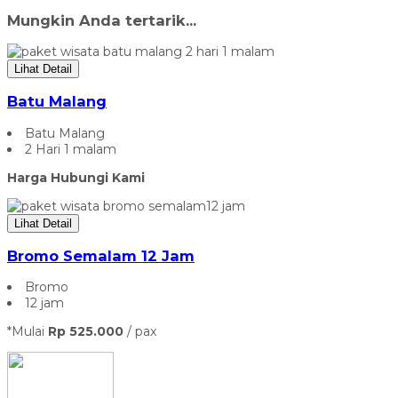
Mungkin Anda tertarik...
Lihat Detail
Batu Malang
Batu Malang
2 Hari 1 malam
Harga Hubungi Kami
Lihat Detail
Bromo Semalam 12 Jam
Bromo
12 jam
*Mulai
Rp 525.000
/ pax