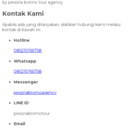
by pesona bromo tour agency
Kontak Kami
Apabila ada yang ditanyakan, silahkan hubungi kami melalui
kontak di bawah ini.
Hotline
085215765758
Whatsapp
085215765758
Messenger
pesonabromoagency
LINE ID
pesonabromotour
Email