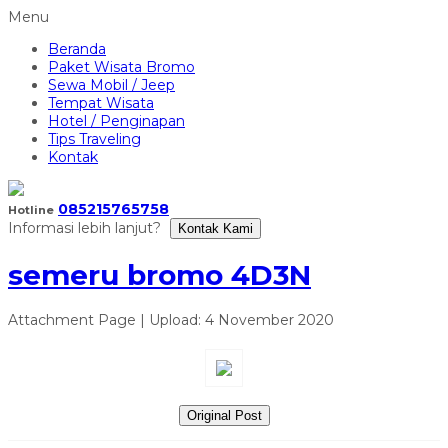
Menu
Beranda
Paket Wisata Bromo
Sewa Mobil / Jeep
Tempat Wisata
Hotel / Penginapan
Tips Traveling
Kontak
085215765758
Hotline
Informasi lebih lanjut?
Kontak Kami
semeru bromo 4D3N
Attachment Page | Upload: 4 November 2020
Original Post