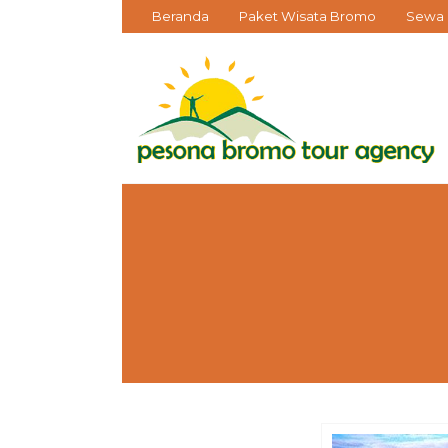
Beranda
Paket Wisata Bromo
Sewa 