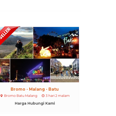
Bromo - Malang - Batu
Bromo Batu Malang
3 hari 2 malam
Harga Hubungi Kami