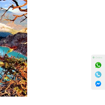
⚫ Online