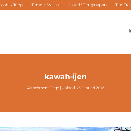
Mobil / Jeep
Tempat Wisata
Hotel / Penginapan
Tips Tra
I
kawah-ijen
Attachment Page | Upload: 23 Januari 2016