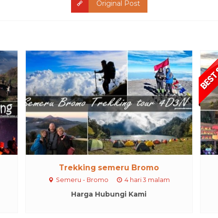
Original Post
Trekking semeru Bromo
Semeru - Bromo
4 hari 3 malam
Harga Hubungi Kami