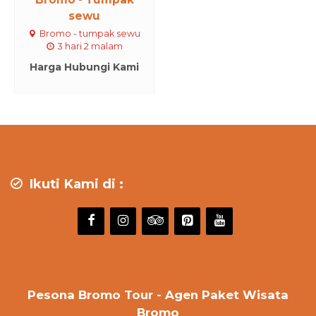
sewu
Bromo - tumpak sewu
3 hari 2 malam
Harga Hubungi Kami
Ikuti Kami di :
Pesona Bromo Tour - Agen Paket Wisata
Bromo