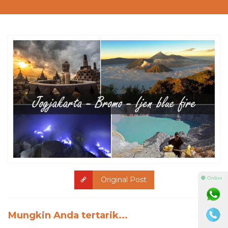
⚫ Online
Original Post
Mungkin Anda tertarik...