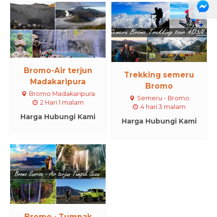
Bromo-Air terjun
Trekking semeru
Madakaripura
Bromo
Bromo Madakaripura
Semeru - Bromo
2 Hari 1 malam
4 hari 3 malam
Harga Hubungi Kami
Harga Hubungi Kami
Bromo - Tumpak