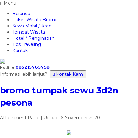
Menu
Beranda
Paket Wisata Bromo
Sewa Mobil / Jeep
Tempat Wisata
Hotel / Penginapan
Tips Traveling
Kontak
085215765758
Hotline
Informasi lebih lanjut?
Kontak Kami
bromo tumpak sewu 3d2n
pesona
Attachment Page | Upload: 6 November 2020