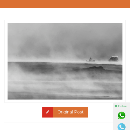
⚫ Online
Original Post