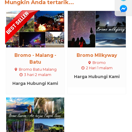
Mungkin Anda tertarik...
Bromo - Malang -
Bromo Milkyway
Batu
Bromo
2 Hari 1 malam
Bromo Batu Malang
3 hari 2 malam
Harga Hubungi Kami
Harga Hubungi Kami