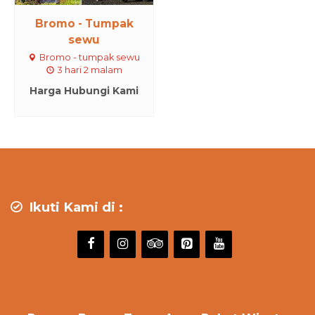
Bromo - Tumpak
sewu
Bromo - tumpak sewu
3 hari 2 malam
Harga Hubungi Kami
Ikuti Kami di :