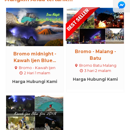
Bromo - Malang -
Bromo midnight -
Batu
Kawah Ijen Blue...
Bromo Batu Malang
Bromo - Kawah Ijen
3 hari 2 malam
2 Hari 1 malam
Harga Hubungi Kami
Harga Hubungi Kami