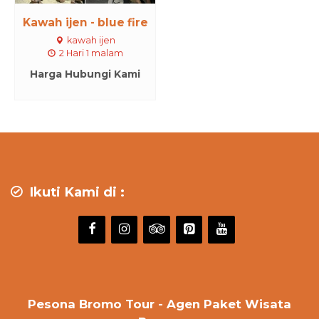
Kawah ijen - blue fire
kawah ijen
2 Hari 1 malam
Harga Hubungi Kami
Ikuti Kami di :
Pesona Bromo Tour - Agen Paket Wisata