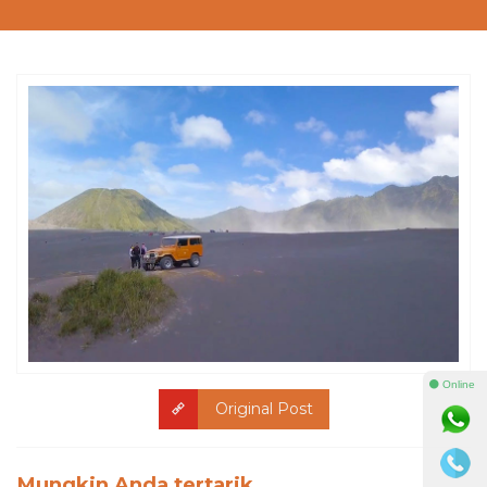
⚫ Online
Original Post
Mungkin Anda tertarik...