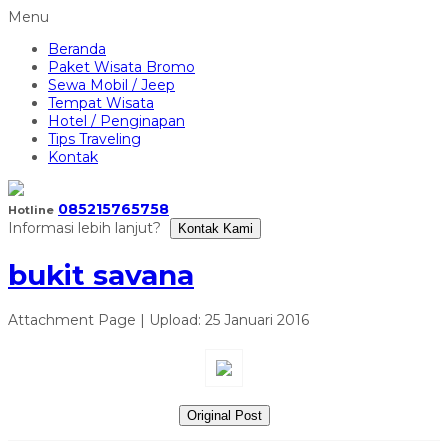
Menu
Beranda
Paket Wisata Bromo
Sewa Mobil / Jeep
Tempat Wisata
Hotel / Penginapan
Tips Traveling
Kontak
085215765758
Hotline
Informasi lebih lanjut?
Kontak Kami
bukit savana
Attachment Page | Upload: 25 Januari 2016
Original Post