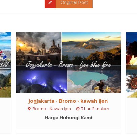
Original Post
jogjakarta - Bromo - kawah ijen
Bromo - Kawah Ijen
3 hari 2 malam
Harga Hubungi Kami