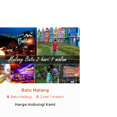
Batu Malang
Batu Malang
2 Hari 1 malam
Harga Hubungi Kami