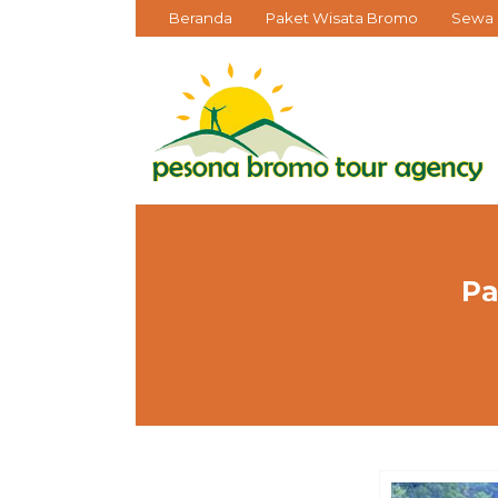
Beranda
Paket Wisata Bromo
Sewa 
Pa