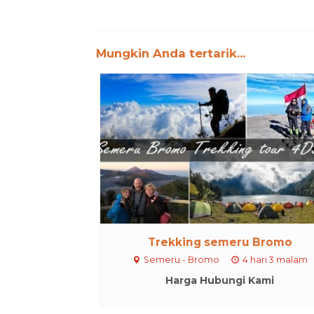
Mungkin Anda tertarik...
Trekking semeru Bromo
Semeru - Bromo
4 hari 3 malam
Harga Hubungi Kami