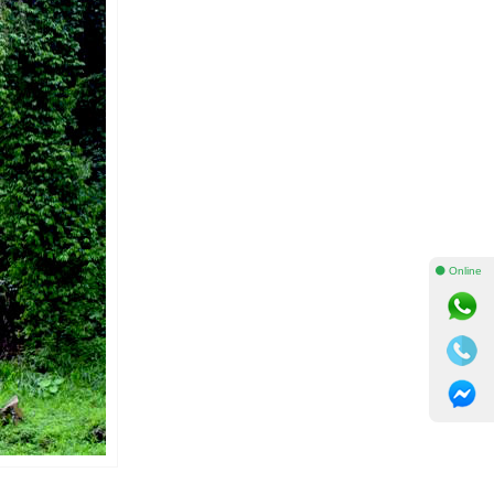
⚫ Online