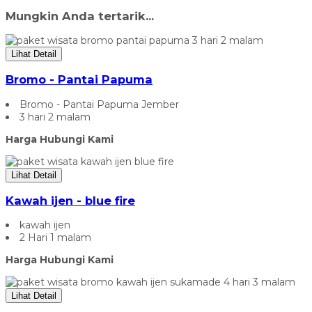
Mungkin Anda tertarik...
Lihat Detail
Bromo - Pantai Papuma
Bromo - Pantai Papuma Jember
3 hari 2 malam
Harga Hubungi Kami
Lihat Detail
Kawah ijen - blue fire
kawah ijen
2 Hari 1 malam
Harga Hubungi Kami
Lihat Detail