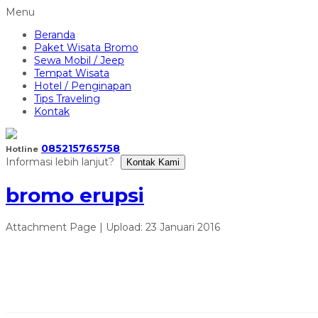
Menu
Beranda
Paket Wisata Bromo
Sewa Mobil / Jeep
Tempat Wisata
Hotel / Penginapan
Tips Traveling
Kontak
085215765758
Hotline
Informasi lebih lanjut?
Kontak Kami
bromo erupsi
Attachment Page | Upload: 23 Januari 2016