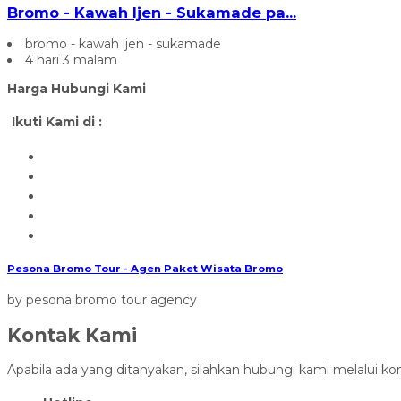
Bromo - Kawah Ijen - Sukamade pa...
bromo - kawah ijen - sukamade
4 hari 3 malam
Harga Hubungi Kami
Ikuti Kami di :
Pesona Bromo Tour - Agen Paket Wisata Bromo
by pesona bromo tour agency
Kontak Kami
Apabila ada yang ditanyakan, silahkan hubungi kami melalui kon