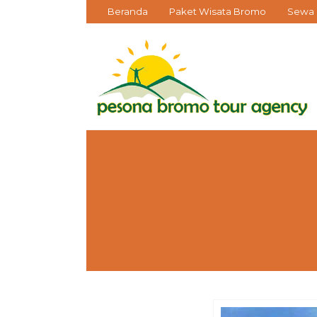
Beranda
Paket Wisata Bromo
Sewa 