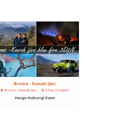
Bromo - Kawah Ijen
Bromo - Kawah Ijen
3 hari 2 malam
Harga Hubungi Kami