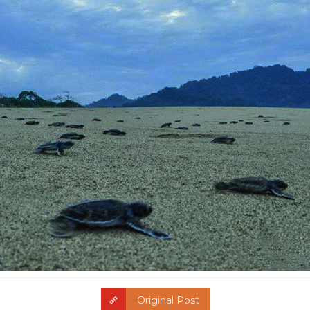
Original Post