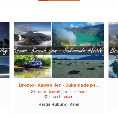
Bromo - Kawah Ijen - Sukamade pa...
bromo - kawah ijen - sukamade
4 hari 3 malam
Harga Hubungi Kami