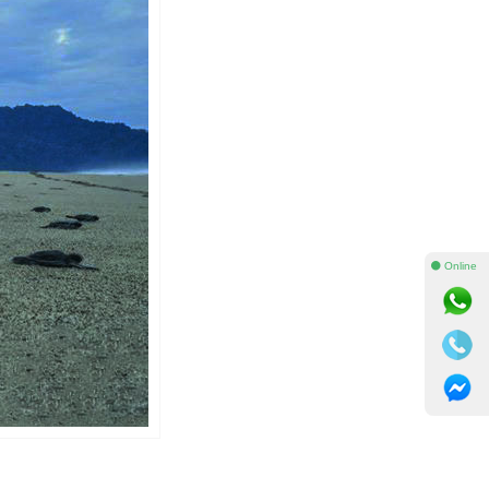
⚫ Online