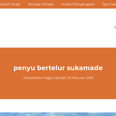
Mobil / Jeep
Tempat Wisata
Hotel / Penginapan
Tips Tra
I
penyu bertelur sukamade
Attachment Page | Upload: 23 Februari 2016