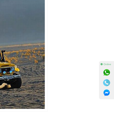
⚫ Online