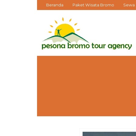
Beranda
Paket Wisata Bromo
Sewa 