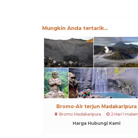
Mungkin Anda tertarik...
Bromo-Air terjun Madakaripura
Bromo Madakaripura
2 Hari 1 mala
Harga Hubungi Kami