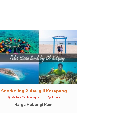
Snorkeling Pulau gili Ketapang
Pulau Gili Ketapang
1 hari
Harga Hubungi Kami