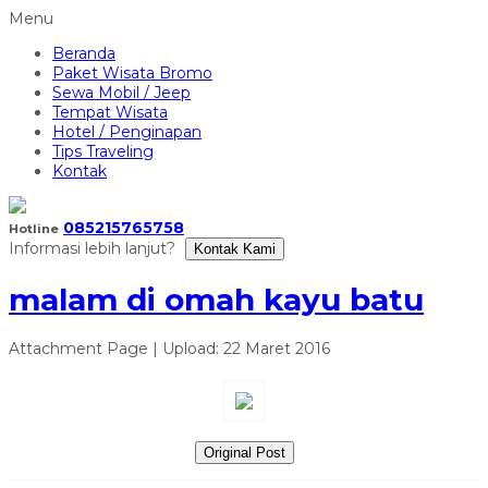
Menu
Beranda
Paket Wisata Bromo
Sewa Mobil / Jeep
Tempat Wisata
Hotel / Penginapan
Tips Traveling
Kontak
085215765758
Hotline
Informasi lebih lanjut?
Kontak Kami
malam di omah kayu batu
Attachment Page | Upload: 22 Maret 2016
Original Post