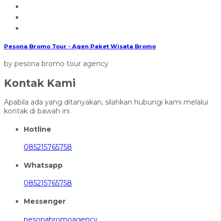
Pesona Bromo Tour - Agen Paket Wisata Bromo
by pesona bromo tour agency
Kontak Kami
Apabila ada yang ditanyakan, silahkan hubungi kami melalui
kontak di bawah ini.
Hotline
085215765758
Whatsapp
085215765758
Messenger
pesonabromoagency