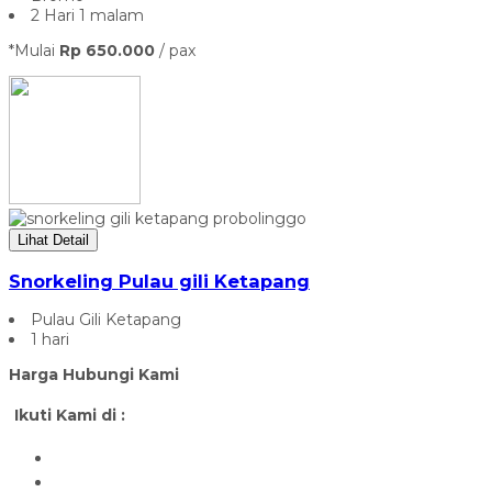
2 Hari 1 malam
*Mulai
Rp 650.000
/ pax
Lihat Detail
Snorkeling Pulau gili Ketapang
Pulau Gili Ketapang
1 hari
Harga Hubungi Kami
Ikuti Kami di :