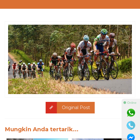
⚫ Online
Original Post
Mungkin Anda tertarik...