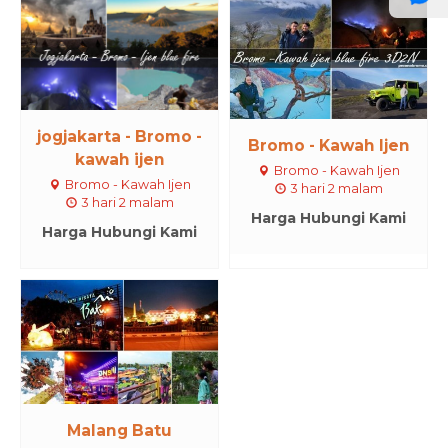
jogjakarta - Bromo -
Bromo - Kawah Ijen
kawah ijen
Bromo - Kawah Ijen
Bromo - Kawah Ijen
3 hari 2 malam
3 hari 2 malam
Harga Hubungi Kami
Harga Hubungi Kami
Malang Batu