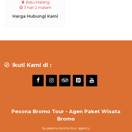
Batu Malang
3 hari 2 malam
Harga Hubungi Kami
Ikuti Kami di :
Pesona Bromo Tour - Agen Paket Wisata
Bromo
by pesona bromo tour agency