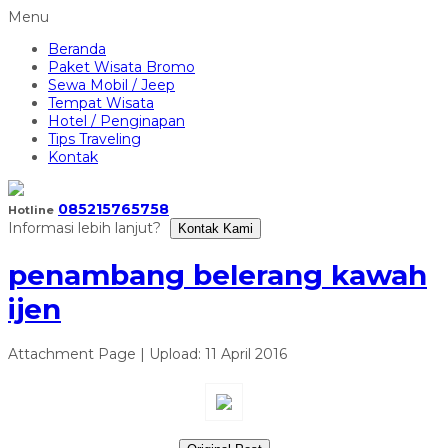
Menu
Beranda
Paket Wisata Bromo
Sewa Mobil / Jeep
Tempat Wisata
Hotel / Penginapan
Tips Traveling
Kontak
085215765758
Hotline
Informasi lebih lanjut?
Kontak Kami
penambang belerang kawah
ijen
Attachment Page | Upload: 11 April 2016