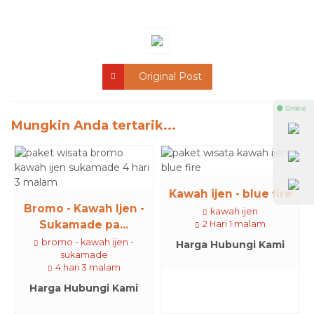
Original Post
⚫ Online
Mungkin Anda tertarik...
Kawah ijen - blue fire
Bromo - Kawah Ijen -
kawah ijen
Sukamade pa...
2 Hari 1 malam
bromo - kawah ijen -
Harga Hubungi Kami
sukamade
4 hari 3 malam
Harga Hubungi Kami