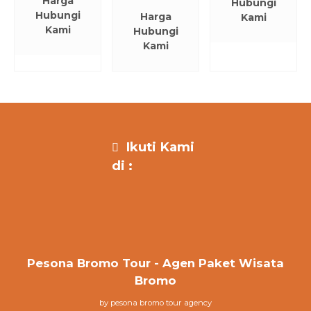
Harga
Hubungi
Hubungi
Harga
Kami
Kami
Hubungi
Kami
Ikuti Kami
di :
Pesona Bromo Tour - Agen Paket Wisata
Bromo
by pesona bromo tour agency