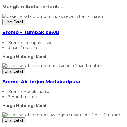
Mungkin Anda tertarik...
Lihat Detail
Bromo - Tumpak sewu
Bromo - tumpak sewu
3 hari 2 malam
Harga Hubungi Kami
Lihat Detail
Bromo-Air terjun Madakaripura
Bromo Madakaripura
2 Hari 1 malam
Harga Hubungi Kami
Lihat Detail