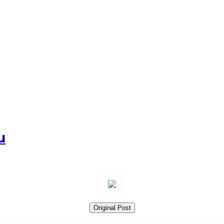
u
Original Post