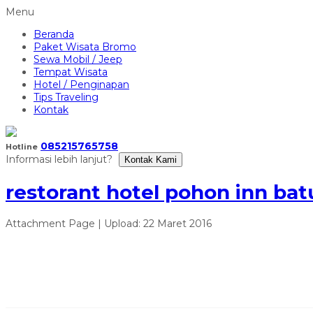
Menu
Beranda
Paket Wisata Bromo
Sewa Mobil / Jeep
Tempat Wisata
Hotel / Penginapan
Tips Traveling
Kontak
085215765758
Hotline
Informasi lebih lanjut?
Kontak Kami
restorant hotel pohon inn bat
Attachment Page | Upload: 22 Maret 2016