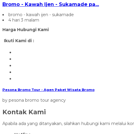
Bromo - Kawah Ijen - Sukamade pa...
bromo - kawah ijen - sukamade
4 hari 3 malam
Harga Hubungi Kami
Ikuti Kami di :
Pesona Bromo Tour - Agen Paket Wisata Bromo
by pesona bromo tour agency
Kontak Kami
Apabila ada yang ditanyakan, silahkan hubungi kami melalui kon