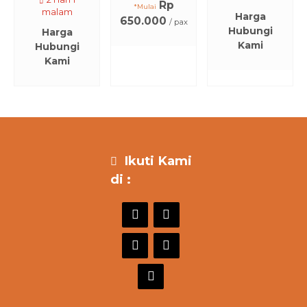
Rp
*Mulai
malam
Harga
650.000
/ pax
Hubungi
Harga
Kami
Hubungi
Kami
Ikuti Kami
di :