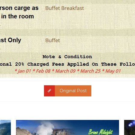
Original Post