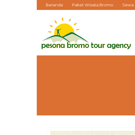
Beranda
Paket Wisata Bromo
Sewa 