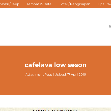
Mobil / Jeep
Tempat Wisata
Hotel / Penginapan
Tips Tra
I
cafelava low seson
Attachment Page | Upload: 17 April 2016