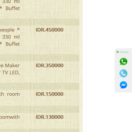
⚫ Online