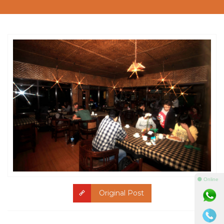
⚫ Online
Original Post