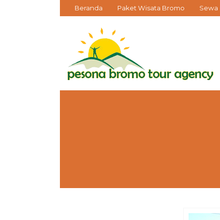
Beranda
Paket Wisata Bromo
Sewa 