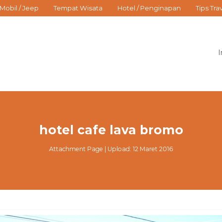
Mobil / Jeep
Tempat Wisata
Hotel / Penginapan
Tips Tra
I
hotel cafe lava bromo
Attachment Page | Upload: 12 Maret 2016