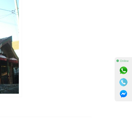
⚫ Online