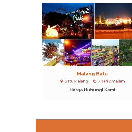
Malang Batu
Batu Malang
3 hari 2 malam
Harga Hubungi Kami