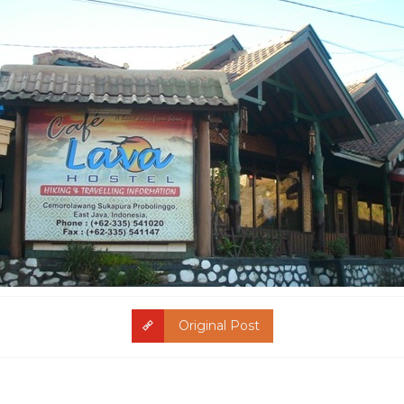
Original Post