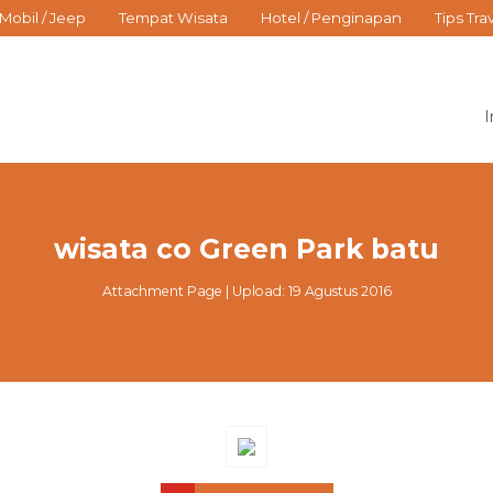
Mobil / Jeep
Tempat Wisata
Hotel / Penginapan
Tips Tra
I
wisata co Green Park batu
Attachment Page | Upload: 19 Agustus 2016