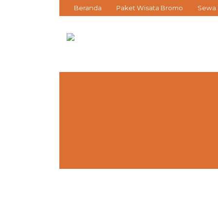
Beranda
Paket Wisata Bromo
Sewa 