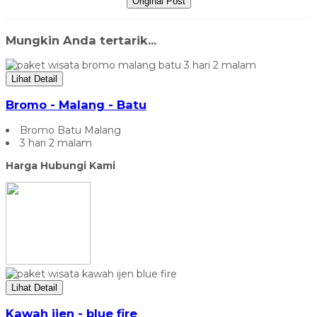
Original Post
Mungkin Anda tertarik...
Lihat Detail
Bromo - Malang - Batu
Bromo Batu Malang
3 hari 2 malam
Harga Hubungi Kami
Lihat Detail
Kawah ijen - blue fire