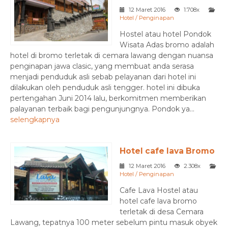
12 Maret 2016
1.708x
Hotel / Penginapan
Hostel atau hotel Pondok
Wisata Adas bromo adalah
hotel di bromo terletak di cemara lawang dengan nuansa
penginapan jawa clasic, yang membuat anda serasa
menjadi penduduk asli sebab pelayanan dari hotel ini
dilakukan oleh penduduk asli tengger. hotel ini dibuka
pertengahan Juni 2014 lalu, berkomitmen memberikan
palayanan terbaik bagi pengunjungnya. Pondok ya...
selengkapnya
Hotel cafe lava Bromo
12 Maret 2016
2.308x
Hotel / Penginapan
Cafe Lava Hostel atau
hotel cafe lava bromo
terletak di desa Cemara
Lawang, tepatnya 100 meter sebelum pintu masuk obyek