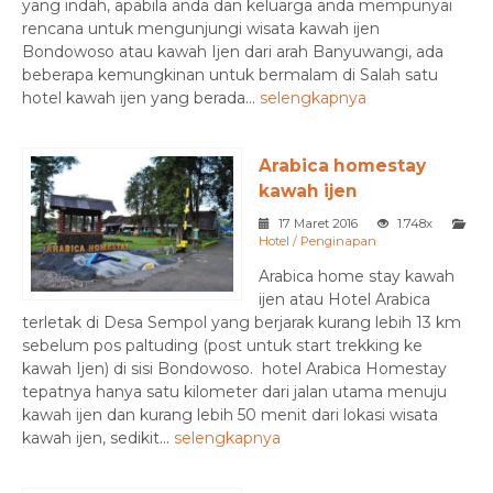
yang indah, apabila anda dan keluarga anda mempunyai
rencana untuk mengunjungi wisata kawah ijen
Bondowoso atau kawah Ijen dari arah Banyuwangi, ada
beberapa kemungkinan untuk bermalam di Salah satu
hotel kawah ijen yang berada...
selengkapnya
Arabica homestay
kawah ijen
17 Maret 2016
1.748x
Hotel / Penginapan
Arabica home stay kawah
ijen atau Hotel Arabica
terletak di Desa Sempol yang berjarak kurang lebih 13 km
sebelum pos paltuding (post untuk start trekking ke
kawah Ijen) di sisi Bondowoso. hotel Arabica Homestay
tepatnya hanya satu kilometer dari jalan utama menuju
kawah ijen dan kurang lebih 50 menit dari lokasi wisata
kawah ijen, sedikit...
selengkapnya