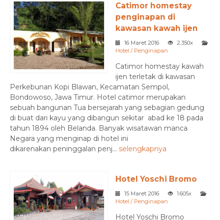
Catimor homestay
penginapan di
kawasan kawah ijen
16 Maret 2016
2.350x
Hotel / Penginapan
Catimor homestay kawah
ijen terletak di kawasan
Perkebunan Kopi Blawan, Kecamatan Sempol,
Bondowoso, Jawa Timur. Hotel catimor merupakan
sebuah bangunan Tua bersejarah yang sebagian gedung
di buat dari kayu yang dibangun sekitar abad ke 18 pada
tahun 1894 oleh Belanda. Banyak wisatawan manca
Negara yang menginap di hotel ini
dikarenakan peninggalan penj...
selengkapnya
Hotel Yoschi Bromo
15 Maret 2016
1.605x
Hotel / Penginapan
Hotel Yoschi Bromo