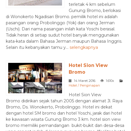
terletak 4 km sebelum
Gunung Bromo, berlokasi
di Wonokerto Ngadisari Bromo. pemilik hotel ini adalah
pasangan orang Probolinggo (Yok) dan orang Jerman
(Uschi). Dari nama pasangan inilah kata Yoschi berasal.
Tidak heran di setiap sudut hotel banyak menggunakan
kata-kata dalam Bahasa Jerman maupun Bahasa Inggris.
Selain itu kebanyakan tamu y...
selengkapnya
Hotel Sion View
Bromo
14 Maret 2016
1.610x
Hotel / Penginapan
Hotel Sion View
Bromo didirikan sejak tahun 2005 dengan alamat Jl. Raya
Bromo, Ds. Wonokerto, Probolinggo. Hotel ini dekat
dengan hotel SM bromo dan hotel Yoschi, jarak dari hotel
ke kawasan wisata Gunung Bromo 3 km. hotel sion view
bromo memiliki pemandangan bukit-bukit dan desa-desa