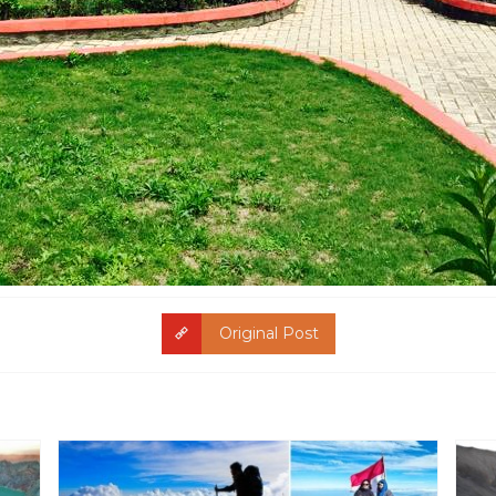
Original Post