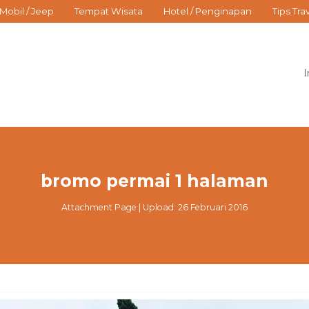
Mobil / Jeep
Tempat Wisata
Hotel / Penginapan
Tips Tra
I
bromo permai 1 halaman
Attachment Page | Upload: 26 Februari 2016