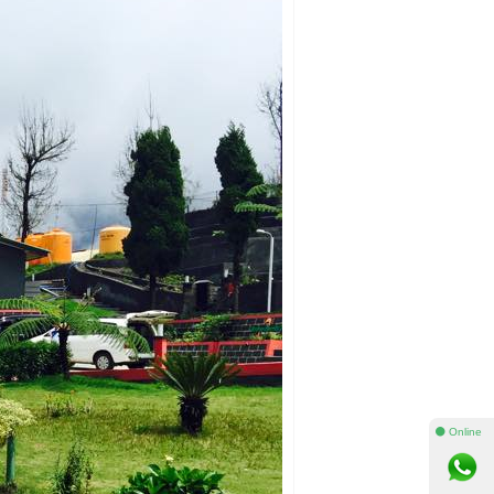
⚫ Online