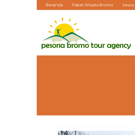
Beranda
Paket Wisata Bromo
Sewa 