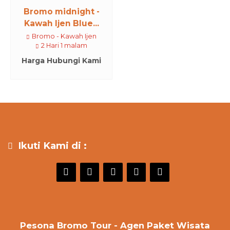
Bromo midnight -
Kawah Ijen Blue...
Bromo - Kawah Ijen
2 Hari 1 malam
Harga Hubungi Kami
Ikuti Kami di :
Pesona Bromo Tour - Agen Paket Wisata