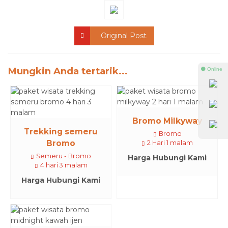
Original Post
Mungkin Anda tertarik...
⚫ Online
Bromo Milkyway
Trekking semeru
Bromo
Bromo
2 Hari 1 malam
Semeru - Bromo
Harga Hubungi Kami
4 hari 3 malam
Harga Hubungi Kami