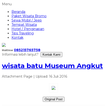
Menu
Beranda
Paket Wisata Bromo
Sewa Mobil / Jeep
Tempat Wisata
Hotel / Penginapan
Tips Traveling
Kontak
085215765758
Hotline
Informasi lebih lanjut?
Kontak Kami
wisata batu Museum Angkut
Attachment Page | Upload: 16 Juli 2016
Original Post