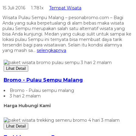
15 Juli 2016
1.781x
Tempat Wisata
Wisata Pulau Sempu Malang – pesonabromo.com – Bagi
Anda yang suka berpetualang di alam bebas maka wisata
pulau Sempu merupakan salah satu alternatif wisata yang
bisa Anda kunjungi. Medan yang cukup sulit untuk sampai ke
lokasi pulau Sempu ini ternyata bisa membuat daya tarik
tersendiri bagi para wisatawan. Selain itu kondisi alamnya
yang masih sa...
selengkapnya
Lihat Detail
Bromo - Pulau Sempu Malang
Bromo - Pulau sempu malang
3 hari 2 malam
Harga Hubungi Kami
Lihat Detail