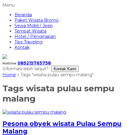
Menu
Beranda
Paket Wisata Bromo
Sewa Mobil / Jeep
Tempat Wisata
Hotel / Penginapan
Tips Traveling
Kontak
085215765758
Hotline
Informasi lebih lanjut?
Kontak Kami
Home
»
Tags "wisata pulau sempu malang"
Tags
wisata pulau sempu
malang
Pesona obyek wisata Pulau Sempu
Malang