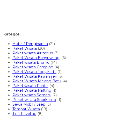
Kategori
Hotel / Penginapan
(21)
Paket Wisata
(20)
Paket wisata Air terjun
(3)
Paket Wisata Banyuwangi
(6)
Paket wisata Bromo
(14)
Paket wisata Camping
(4)
Paket Wisata Jogjakarta
(1)
Paket Wisata Kawah ijen
(6)
Paket Wisata Malang Batu
(4)
Paket wisata Pantai
(4)
Paket Wisata Rafting
(1)
Paket wisata Semeru
(2)
Peket wisata Snorkeling
(1)
Sewa Mobil / Jeep
(3)
Tempat Wisata
(19)
Tips Traveling
(8)