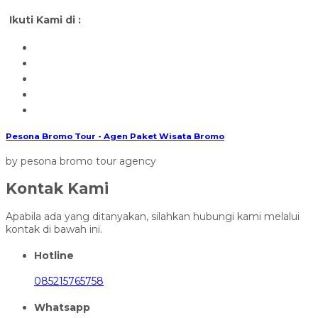
Ikuti Kami di :
Pesona Bromo Tour - Agen Paket Wisata Bromo
by pesona bromo tour agency
Kontak Kami
Apabila ada yang ditanyakan, silahkan hubungi kami melalui
kontak di bawah ini.
Hotline
085215765758
Whatsapp