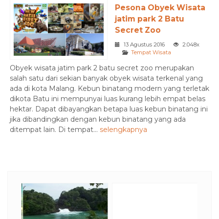
Pesona Obyek Wisata
jatim park 2 Batu
Secret Zoo
13 Agustus 2016
2.048x
Tempat Wisata
Obyek wisata jatim park 2 batu secret zoo merupakan
salah satu dari sekian banyak obyek wisata terkenal yang
ada di kota Malang. Kebun binatang modern yang terletak
dikota Batu ini mempunyai luas kurang lebih empat belas
hektar. Dapat dibayangkan betapa luas kebun binatang ini
jika dibandingkan dengan kebun binatang yang ada
ditempat lain. Di tempat...
selengkapnya