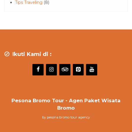
Tips Traveling
(8)
Ikuti Kami di :
Pesona Bromo Tour - Agen Paket Wisata
Bromo
by pesona bromo tour agency