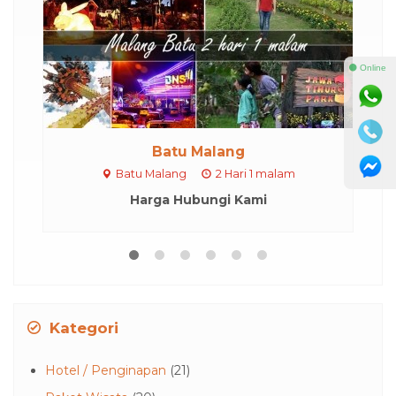
⚫ Online
Batu Malang
Batu Malang
2 Hari 1 malam
Harga Hubungi Kami
Kategori
Hotel / Penginapan
(21)