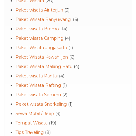
Paket Wisata
(20)
Paket wisata Air terjun
(3)
Paket Wisata Banyuwangi
(6)
Paket wisata Bromo
(14)
Paket wisata Camping
(4)
Paket Wisata Jogjakarta
(1)
Paket Wisata Kawah ijen
(6)
Paket Wisata Malang Batu
(4)
Paket wisata Pantai
(4)
Paket Wisata Rafting
(1)
Paket wisata Semeru
(2)
Peket wisata Snorkeling
(1)
Sewa Mobil / Jeep
(3)
Tempat Wisata
(19)
Tips Traveling
(8)