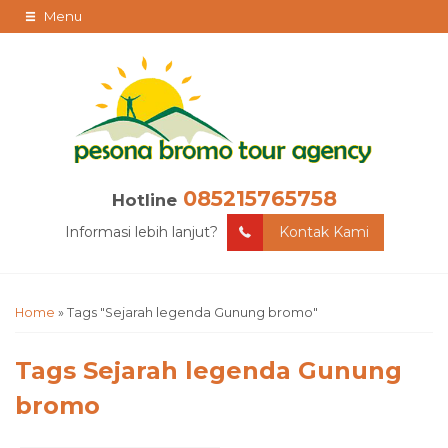
Menu
085215765758
Hotline
Informasi lebih lanjut?
Kontak Kami
Home
»
Tags "Sejarah legenda Gunung bromo"
Tags
Sejarah legenda Gunung
bromo