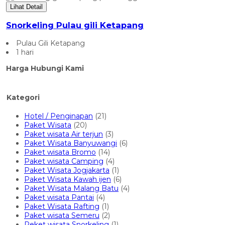
Lihat Detail
Snorkeling Pulau gili Ketapang
Pulau Gili Ketapang
1 hari
Harga Hubungi Kami
Kategori
Hotel / Penginapan
(21)
Paket Wisata
(20)
Paket wisata Air terjun
(3)
Paket Wisata Banyuwangi
(6)
Paket wisata Bromo
(14)
Paket wisata Camping
(4)
Paket Wisata Jogjakarta
(1)
Paket Wisata Kawah ijen
(6)
Paket Wisata Malang Batu
(4)
Paket wisata Pantai
(4)
Paket Wisata Rafting
(1)
Paket wisata Semeru
(2)
Peket wisata Snorkeling
(1)