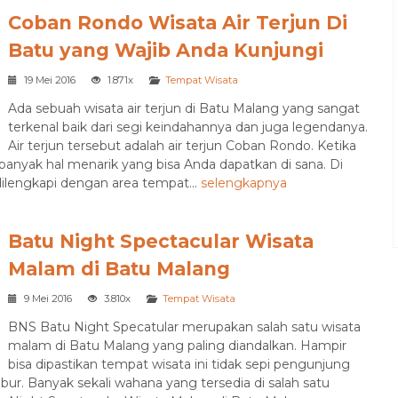
Coban Rondo Wisata Air Terjun Di
Batu yang Wajib Anda Kunjungi
19 Mei 2016
1.871x
Tempat Wisata
Ada sebuah wisata air terjun di Batu Malang yang sangat
terkenal baik dari segi keindahannya dan juga legendanya.
Air terjun tersebut adalah air terjun Coban Rondo. Ketika
anyak hal menarik yang bisa Anda dapatkan di sana. Di
dilengkapi dengan area tempat...
selengkapnya
Batu Night Spectacular Wisata
Malam di Batu Malang
9 Mei 2016
3.810x
Tempat Wisata
BNS Batu Night Specatular merupakan salah satu wisata
malam di Batu Malang yang paling diandalkan. Hampir
bisa dipastikan tempat wisata ini tidak sepi pengunjung
ibur. Banyak sekali wahana yang tersedia di salah satu