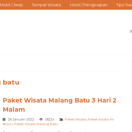
Mobil / Jeep
Tempat Wisata
Hotel / Penginapan
Tips Tra
I
 batu
Paket Wisata Malang Batu 3 Hari 2
Malam
26 Januari 2022
1.822x
Paket Wisata
,
Paket wisata Air
terjun
,
Paket Wisata Malang Batu
Bromo Semalam 12 Jam