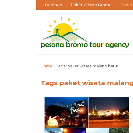
Beranda
Paket Wisata Bromo
Sewa 
Home
»
Tags "paket wisata malang batu"
Tags
paket wisata malang