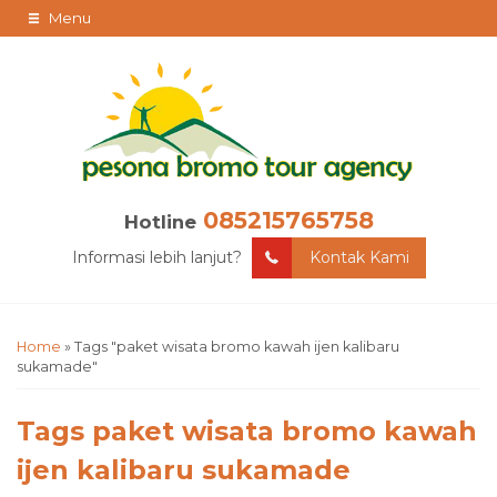
Menu
085215765758
Hotline
Informasi lebih lanjut?
Kontak Kami
Home
»
Tags "paket wisata bromo kawah ijen kalibaru
sukamade"
Tags
paket wisata bromo kawah
ijen kalibaru sukamade