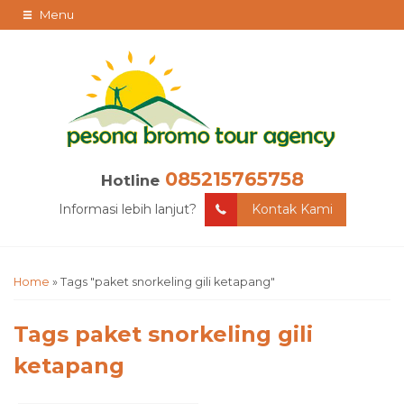
Menu
085215765758
Hotline
Informasi lebih lanjut?
Kontak Kami
Home
»
Tags "paket snorkeling gili ketapang"
Tags
paket snorkeling gili
ketapang