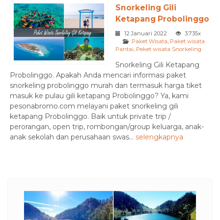
Snorkeling Gili
Ketapang Probolinggo
12 Januari 2022
3.735x
Paket Wisata
,
Paket wisata
Pantai
,
Peket wisata Snorkeling
Snorkeling Gili Ketapang
Probolinggo. Apakah Anda mencari informasi paket
snorkeling probolinggo murah dan termasuk harga tiket
masuk ke pulau gili ketapang Probolinggo? Ya, kami
pesonabromo.com melayani paket snorkeling gili
ketapang Probolinggo. Baik untuk private trip /
perorangan, open trip, rombongan/group keluarga, anak-
anak sekolah dan perusahaan swas...
selengkapnya