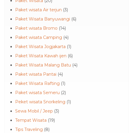
Paket Wisata
(20)
Paket wisata Air terjun
(3)
Paket Wisata Banyuwangi
(6)
Paket wisata Bromo
(14)
Paket wisata Camping
(4)
Paket Wisata Jogjakarta
(1)
Paket Wisata Kawah ijen
(6)
Paket Wisata Malang Batu
(4)
Paket wisata Pantai
(4)
Paket Wisata Rafting
(1)
Paket wisata Semeru
(2)
Peket wisata Snorkeling
(1)
Sewa Mobil / Jeep
(3)
Tempat Wisata
(19)
Tips Traveling
(8)