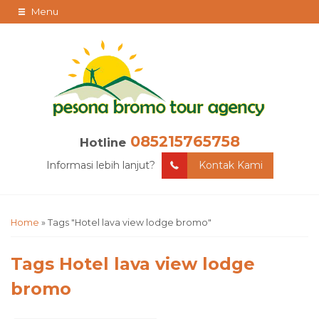
Menu
085215765758
Hotline
Informasi lebih lanjut?
Kontak Kami
Home
»
Tags "Hotel lava view lodge bromo"
Tags
Hotel lava view lodge
bromo