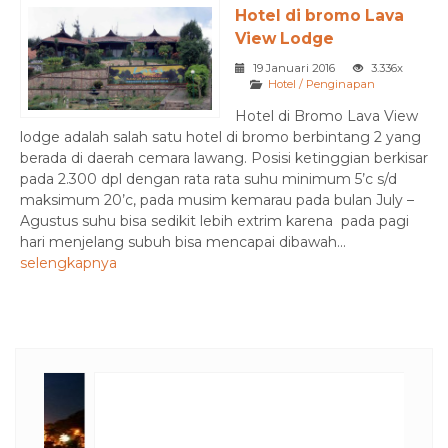
Hotel di bromo Lava
View Lodge
19 Januari 2016
3.336x
Hotel / Penginapan
Hotel di Bromo Lava View
lodge adalah salah satu hotel di bromo berbintang 2 yang
berada di daerah cemara lawang. Posisi ketinggian berkisar
pada 2.300 dpl dengan rata rata suhu minimum 5’c s/d
maksimum 20’c, pada musim kemarau pada bulan July –
Agustus suhu bisa sedikit lebih extrim karena pada pagi
hari menjelang subuh bisa mencapai dibawah...
selengkapnya