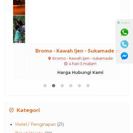
⚫ Online
Bromo - Kawah Ijen - Sukamade pa...
bromo - kawah ijen - sukamade
4 hari 3 malam
Harga Hubungi Kami
Kategori
Hotel / Penginapan
(21)