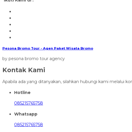
Pesona Bromo Tour - Agen Paket Wisata Bromo
by pesona bromo tour agency
Kontak Kami
Apabila ada yang ditanyakan, silahkan hubungi kami melalui kon
Hotline
085215765758
Whatsapp
085215765758