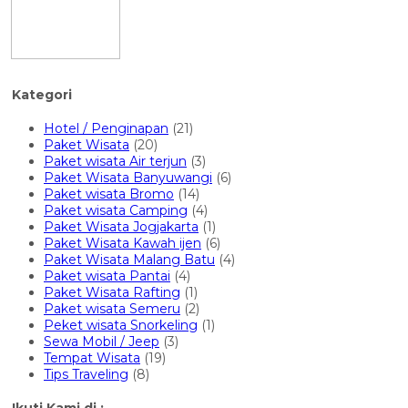
Kategori
Hotel / Penginapan
(21)
Paket Wisata
(20)
Paket wisata Air terjun
(3)
Paket Wisata Banyuwangi
(6)
Paket wisata Bromo
(14)
Paket wisata Camping
(4)
Paket Wisata Jogjakarta
(1)
Paket Wisata Kawah ijen
(6)
Paket Wisata Malang Batu
(4)
Paket wisata Pantai
(4)
Paket Wisata Rafting
(1)
Paket wisata Semeru
(2)
Peket wisata Snorkeling
(1)
Sewa Mobil / Jeep
(3)
Tempat Wisata
(19)
Tips Traveling
(8)
Ikuti Kami di :